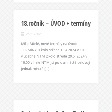
18.ročník – ÚVOD + termíny
25/10/2023
Mili přátelé, nové termíny na úvod:
TERMÍNY: 1.kolo středa 10.4.2024 v 10.00
v učebně NTM 2.kolo středa 29.5. 2024 v
10.00 v hale NTM Již po osmnácté oslovuji
jednak minulé […]