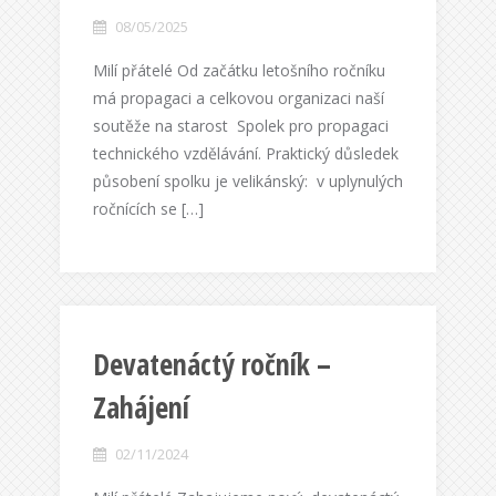
08/05/2025
Milí přátelé Od začátku letošního ročníku
má propagaci a celkovou organizaci naší
soutěže na starost Spolek pro propagaci
technického vzdělávání. Praktický důsledek
působení spolku je velikánský: v uplynulých
ročnících se […]
Devatenáctý ročník –
Zahájení
02/11/2024