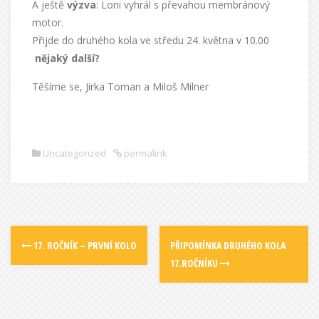
A ještě
výzva
: Loni vyhrál s převahou membránový
motor.
Přijde do druhého kola ve středu 24. května v 10.00
nějaký další?
Těšíme se, Jirka Toman a Miloš Milner
Uncategorized
permalink
17. ROČNÍK – PRVNÍ KOLO
PŘIPOMÍNKA DRUHÉHO KOLA
17.ROČNÍKU