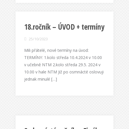
18.ročník – ÚVOD + termíny
25/10/2023
Mili přátelé, nové termíny na úvod:
TERMÍNY: 1.kolo středa 10.4.2024 v 10.00
v učebně NTM 2.kolo středa 29.5. 2024 v
10.00 v hale NTM Již po osmnácté oslovuji
jednak minulé […]