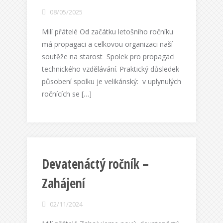
08/05/2025
Milí přátelé Od začátku letošního ročníku
má propagaci a celkovou organizaci naší
soutěže na starost Spolek pro propagaci
technického vzdělávání. Praktický důsledek
působení spolku je velikánský: v uplynulých
ročnících se […]
Devatenáctý ročník –
Zahájení
02/11/2024